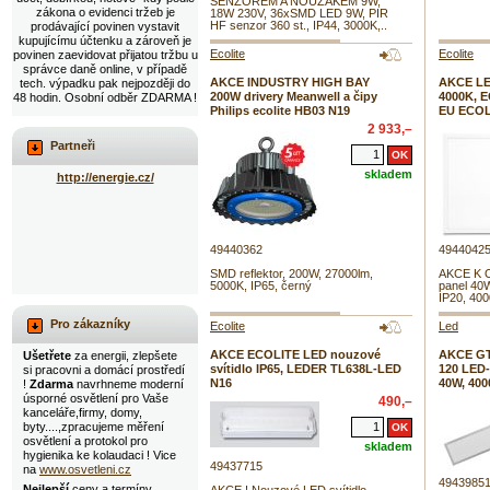
SENZOREM A NOUZÁKEM 9W,
zákona o evidenci tržeb je
18W 230V, 36xSMD LED 9W, PIR
HF senzor 360 st., IP44, 3000K,..
prodávající povinen vystavit
kupujícímu účtenku a zároveň je
Ecolite
Ecolite
povinen zaevidovat přijatou tržbu u
správce daně online, v případě
AKCE INDUSTRY HIGH BAY
AKCE LED
tech. výpadku pak nejpozději do
200W drivery Meanwell a čipy
4000K, E
48 hodin. Osobní odběr ZDARMA !
Philips ecolite HB03 N19
EU ECOL
2 933,–
Partneři
skladem
http://energie.cz/
49440362
4944042
SMD reflektor, 200W, 27000lm,
AKCE K O
5000K, IP65, černý
panel 40
IP20, 40
Pro zákazníky
Ecolite
Led
AKCE ECOLITE LED nouzové
AKCE GT
Ušetřete
za energii, zlepšete
svítidlo IP65, LEDER TL638L-LED
120 LED-
si pracovni a domácí prostředí
N16
40W, 400
!
Zdarma
navrhneme moderní
úsporné osvětlení pro Vaše
490,–
kanceláře,firmy, domy,
byty....,zpracujeme měření
osvětlení a protokol pro
skladem
hygienika ke kolaudaci ! Vice
49437715
na
www.osvetleni.cz
4943985
Nejlepší
ceny a termíny