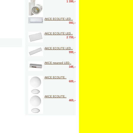
1 399,–
AKCE ECOLITE LED..
593,–
AKCE ECOLITE LED..
2 759,–
AKCE ECOLITE LED..
999,–
AKCE nouzové LED..
348,–
AKCE ECOLITE..
609,–
AKCE ECOLITE..
469,–