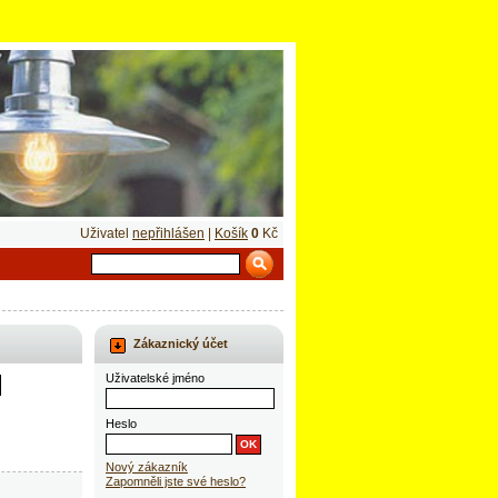
Uživatel
nepřihlášen
|
Košík
0
Kč
Zákaznický účet
Uživatelské jméno
Heslo
Nový zákazník
Zapomněli jste své heslo?