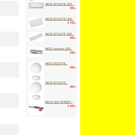
AKCE ECOLITE LED..
593,–
AKCE ECOLITE LED..
2 759,–
AKCE ECOLITE LED..
999,–
AKCE nouzové LED..
348,–
AKCE ECOLITE..
609,–
AKCE ECOLITE..
469,–
AKCE LED STREET..
2 459,–