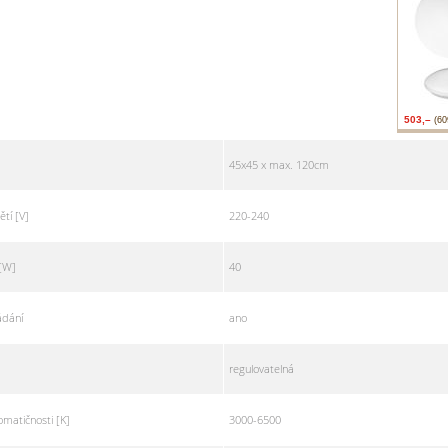
503,–
(60
45x45 x max. 120cm
tí [V]
220-240
 [W]
40
ádání
ano
a
regulovatelná
omatičnosti [K]
3000-6500