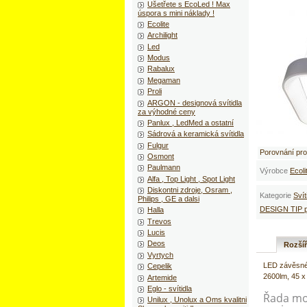
Ušetřete s EcoLed ! Max
úspora s mini náklady !
Ecolite
Archilight
Led
Modus
Rabalux
Megaman
Proli
ARGON - designová svítidla
za výhodné ceny
Panlux , LedMed a ostatní
Sádrová a keramická svítidla
Fulgur
Porovnání pr
Osmont
Paulmann
Výrobce
Ecoli
Alfa , Top Light , Spot Light
Diskontni zdroje, Osram ,
Kategorie
Svít
Philips , GE a dalsi
DESIGN TIP pr
Halla
Trevos
Lucis
Deos
Rozší
Vyrtych
LED závěsné 
Cepelik
2600lm, 45 
Artemide
Eglo - svítidla
Řada mo
Unilux , Unolux a Oms kvalitni