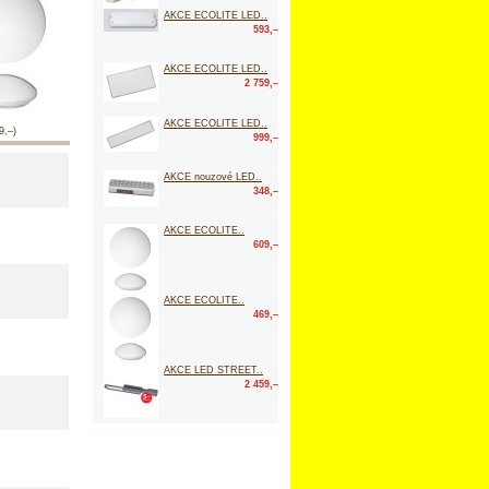
AKCE ECOLITE LED..
593,–
AKCE ECOLITE LED..
2 759,–
AKCE ECOLITE LED..
9,–)
999,–
AKCE nouzové LED..
348,–
AKCE ECOLITE..
609,–
AKCE ECOLITE..
469,–
AKCE LED STREET..
2 459,–