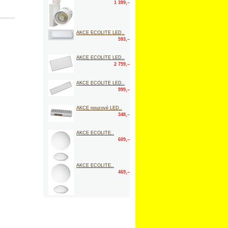
1 399,–
AKCE ECOLITE LED..
593,–
AKCE ECOLITE LED..
2 759,–
AKCE ECOLITE LED..
999,–
AKCE nouzové LED..
348,–
AKCE ECOLITE..
609,–
AKCE ECOLITE..
469,–