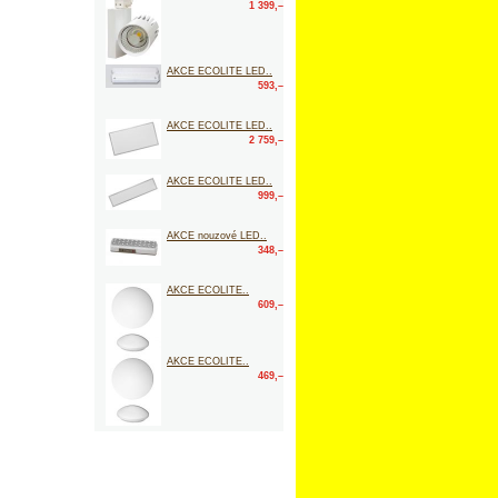
1 399,–
AKCE ECOLITE LED..
593,–
AKCE ECOLITE LED..
2 759,–
AKCE ECOLITE LED..
999,–
AKCE nouzové LED..
348,–
AKCE ECOLITE..
609,–
AKCE ECOLITE..
469,–