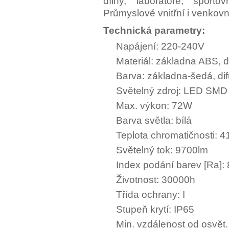
dílny, laboratoře, sporto
Průmyslové vnitřní i venkovn
Technická parametry:
Napájení: 220-240V
Materiál: základna ABS, d
Barva: základna-šedá, dif
Světelný zdroj: LED SMD
Max. výkon: 72W
Barva světla: bílá
Teplota chromatičnosti: 
Světelný tok: 9700lm
Index podání barev [Ra]:
Životnost: 30000h
Třída ochrany: I
Stupeň krytí: IP65
Min. vzdálenost od osvět.