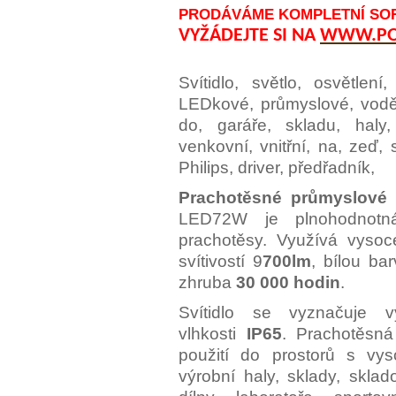
PRODÁVÁME KOMPLETNÍ SORT
VYŽÁDEJTE SI NA
WWW.POP
Svítidlo, světlo, osvětlení
LEDkové, průmyslové, voděo
do, garáře, skladu, haly, 
venkovní, vnitřní, na, zeď,
Philips, driver, předřadník,
Prachotěsné průmyslové 
LED72W je plnohodnotná
prachotěsy. Využívá vyso
svítivostí 9
700lm
, bílou ba
zhruba
30 000 hodin
.
Svítidlo se vyznačuje v
vlhkosti
IP65
. Prachotěsná
použití do prostorů s vys
výrobní haly, sklady, sklad